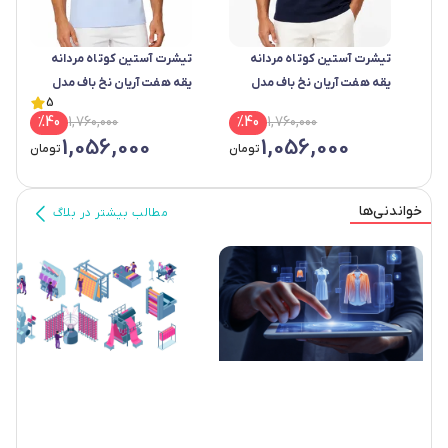
تیشرت آستین کوتاه مردانه
تیشرت آستین کوتاه مردانه
یقه هفت آریان نخ باف مدل
یقه هفت آریان نخ باف مدل
5
1822
1822
%
40
1,760,000
%
40
1,760,000
1,056,000
1,056,000
تومان
تومان
خواندنی‌ها
مطالب بیشتر در بلاگ