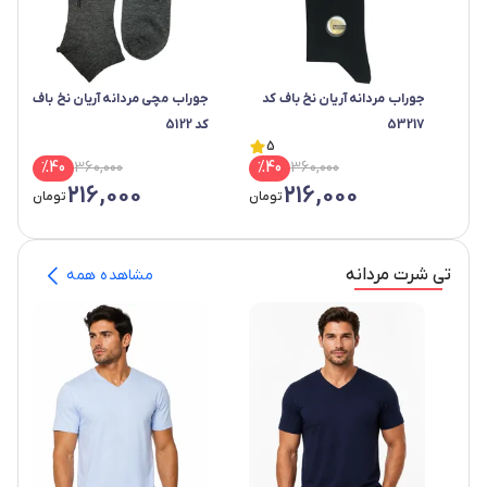
جوراب مردانه آریان نخ باف کد
جوراب مچی مردانه آریان نخ باف
53217
کد 5122
5
%
40
360,000
%
40
360,000
216,000
216,000
تومان
تومان
تی شرت مردانه
مشاهده همه