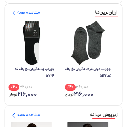
ارزان‌ترین‌ها
مشاهده همه
جوراب مچی مردانه آریان نخ باف
جوراب زنانه آریان نخ باف کد
کد 5122
5724
%
40
360,000
%
40
360,000
216,000
216,000
تومان
تومان
زیرپوش مردانه
مشاهده همه